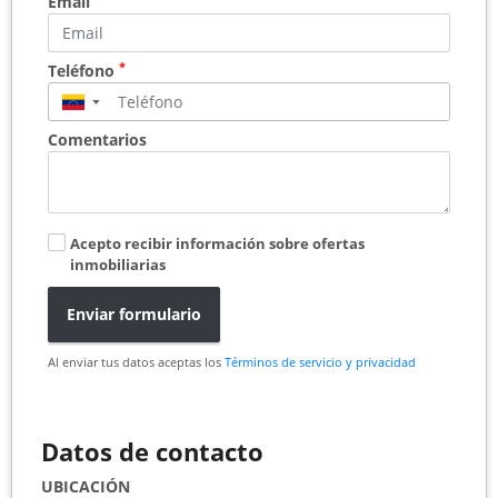
Email
*
Teléfono
▼
Comentarios
Acepto recibir información sobre ofertas
inmobiliarias
Enviar formulario
Al enviar tus datos aceptas los
Términos de servicio y privacidad
Datos de contacto
UBICACIÓN