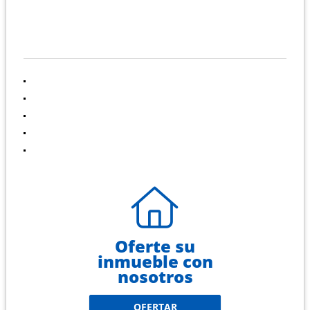
INFORMACIÓN
Inicio
Ventas
Alquileres
Contáctenos
Políticas de privacidad
Oferte su
inmueble con
nosotros
OFERTAR