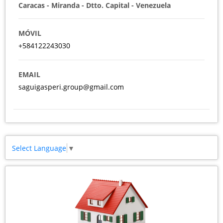
Caracas - Miranda - Dtto. Capital - Venezuela
MÓVIL
+584122243030
EMAIL
saguigasperi.group@gmail.com
Select Language
▼